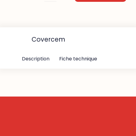
de
Covercem
Covercem
Description
Fiche technique