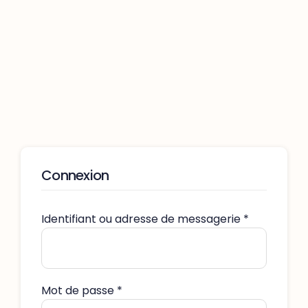
Passer
au
contenu
Connexion
Identifiant ou adresse de messagerie
*
Mot de passe
*