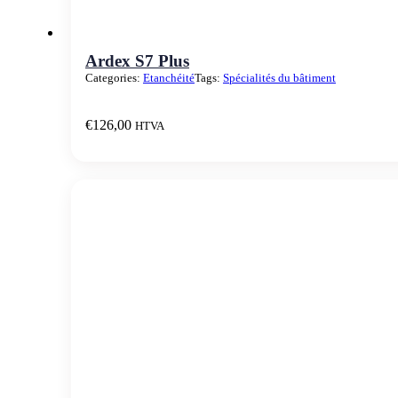
Ardex S7 Plus
Categories:
Etanchéité
Tags:
Spécialités du bâtiment
€
126,00
HTVA