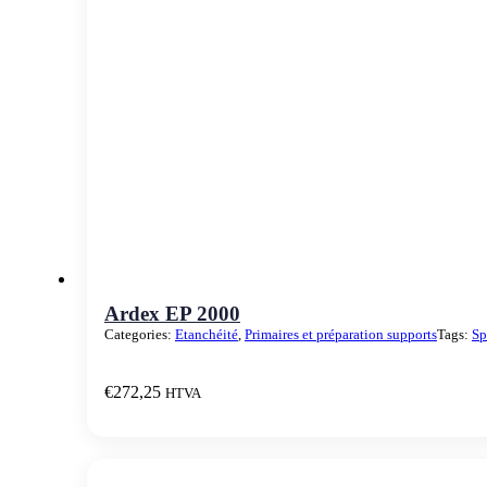
Ardex EP 2000
Categories:
Etanchéité
,
Primaires et préparation supports
Tags:
Sp
€
272,25
HTVA