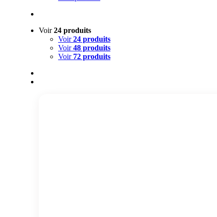
Voir
24 produits
Voir
24 produits
Voir
48 produits
Voir
72 produits