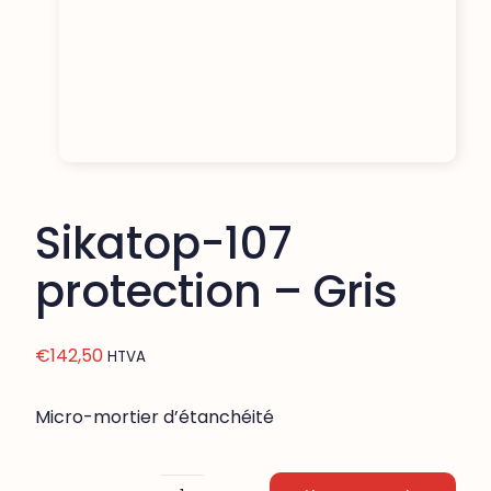
Sikatop-107
protection – Gris
€
142,50
HTVA
Micro-mortier d’étanchéité