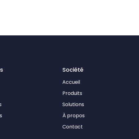
es
Société
Accueil
Produits
s
Solutions
s
À propos
t
Contact