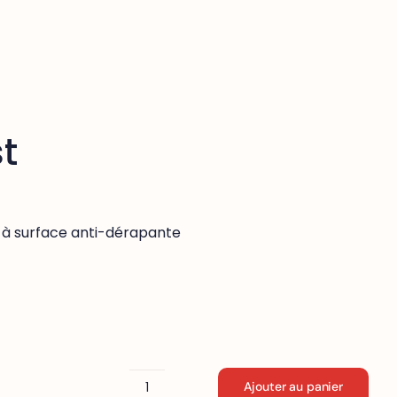
t
à surface anti-dérapante
Ajouter au panier
quantité