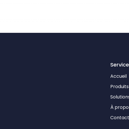
Servic
Accueil
Produits
Solution
À propo
Contac