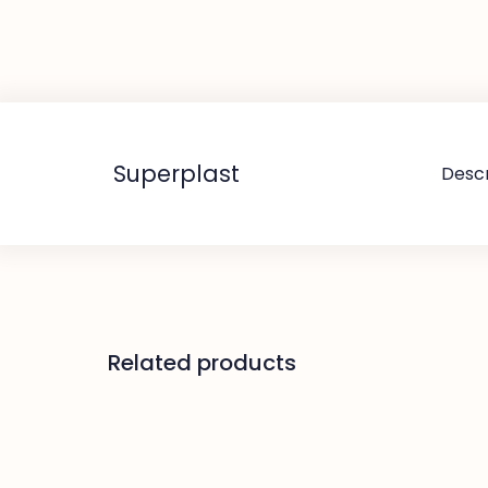
Superplast
Descr
Related products