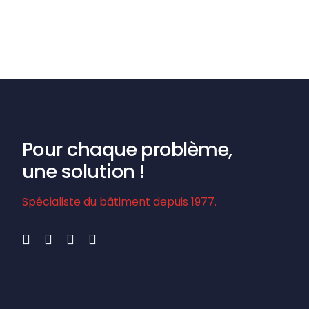
Pour chaque problème,
une solution !
Spécialiste du bâtiment depuis 1977.