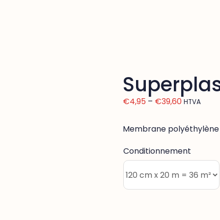
Superplas
€
4,95
–
€
39,60
HTVA
Membrane polyéthylène 
Conditionnement