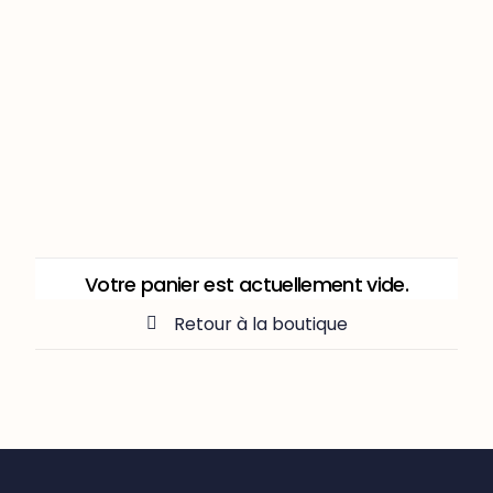
Passer
au
contenu
Votre panier est actuellement vide.
Retour à la boutique