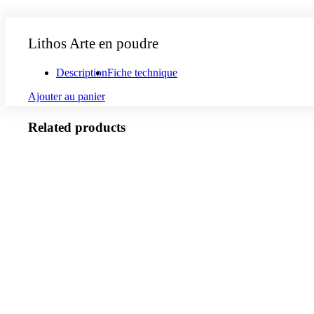
poudre
Lithos Arte en poudre
Description
Fiche technique
Ajouter au panier
Related products