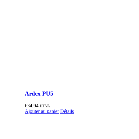
Ardex PU5
€
34,94
HTVA
Ajouter au panier
Détails