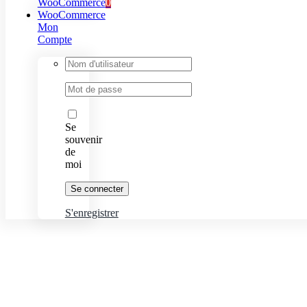
WooCommerce
0
WooCommerce
Mon
Compte
Identifiant
:
Mot
de
passe
:
Se
souvenir
de
moi
S'enregistrer