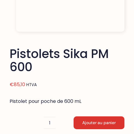
Pistolets Sika PM
600
€
85,10
HTVA
Pistolet pour poche de 600 mL
Ajouter au panier
quantité
de