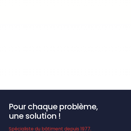
Pour chaque problème,
une solution !
Spécialiste du bâtiment depuis 1977.