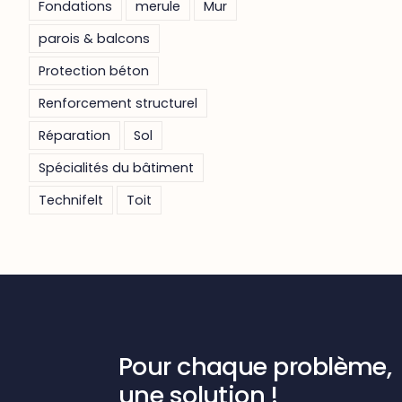
Fondations
merule
Mur
parois & balcons
Protection béton
Renforcement structurel
Réparation
Sol
Spécialités du bâtiment
Technifelt
Toit
Pour chaque problème,
une solution !