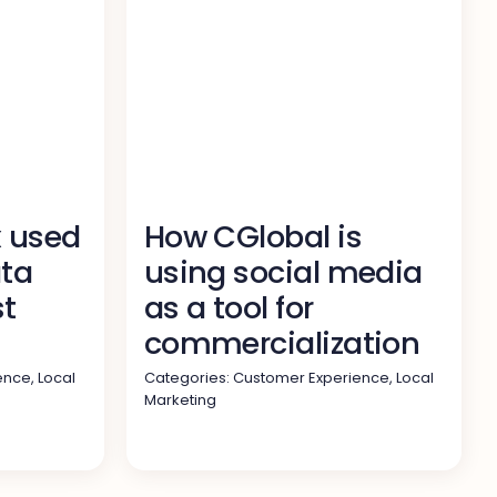
x used
How CGlobal is
ta
using social media
st
as a tool for
commercialization
ence
,
Local
Categories:
Customer Experience
,
Local
Marketing