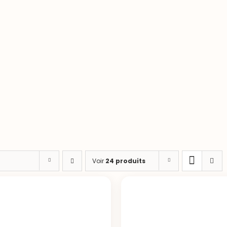
Voir
24 produits